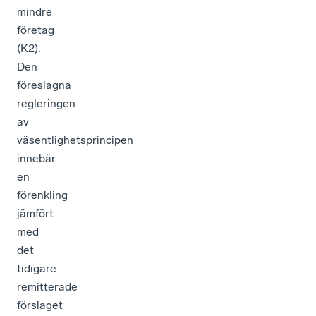
mindre
företag
(K2).
Den
föreslagna
regleringen
av
väsentlighetsprincipen
innebär
en
förenkling
jämfört
med
det
tidigare
remitterade
förslaget