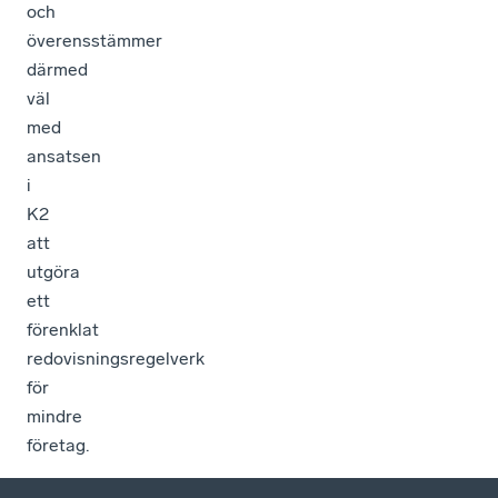
och
överensstämmer
därmed
väl
med
ansatsen
i
K2
att
utgöra
ett
förenklat
redovisningsregelverk
för
mindre
företag.