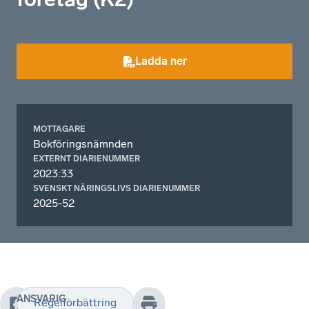
Ladda ner
MOTTAGARE
Bokföringsnämnden
EXTERNT DIARIENUMMER
2023:33
SVENSKT NÄRINGSLIVS DIARIENUMMER
2025-52
ANSVARIG
Regelförbättring
Svenskt