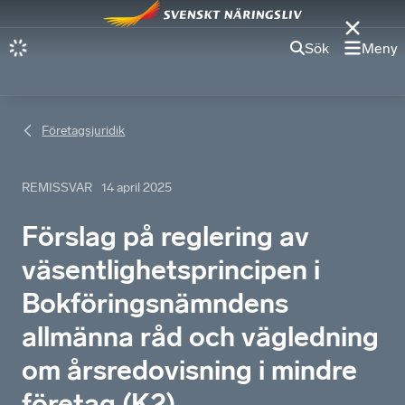
Sök
Meny
Företagsjuridik
REMISSVAR
14 april 2025
Förslag på reglering av
väsentlighetsprincipen i
Bokföringsnämndens
allmänna råd och vägledning
om årsredovisning i mindre
företag (K2)