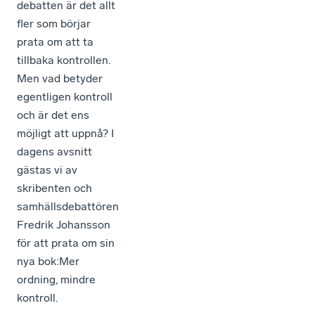
debatten är det allt
fler som börjar
prata om att ta
tillbaka kontrollen.
Men vad betyder
egentligen kontroll
och är det ens
möjligt att uppnå? I
dagens avsnitt
gästas vi av
skribenten och
samhällsdebattören
Fredrik Johansson
för att prata om sin
nya bok:Mer
ordning, mindre
kontroll.