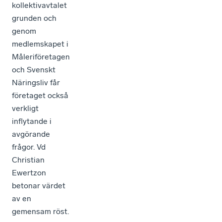
kollektivavtalet
grunden och
genom
medlemskapet i
Måleriföretagen
och Svenskt
Näringsliv får
företaget också
verkligt
inflytande i
avgörande
frågor. Vd
Christian
Ewertzon
betonar värdet
av en
gemensam röst.