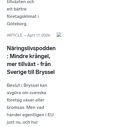
tillväxten och
ett bättre
företagsklimat i
Göteborg.
ARTICLE
–
April 17, 2026
Näringslivspodden
: Mindre krångel,
mer tillväxt - från
Sverige till Bryssel
Beslut i Bryssel kan
avgöra om svenska
företag växer eller
bromsas. Men vad
händer egentligen i EU
just nu, och hur