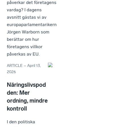
påverkar det företagens
vardag? I dagens
avsnitt gästas vi av
europaparlamentarikern
Jörgen Warborn som
berättar om hur
företagens villkor
påverkas av EU.
ARTICLE
–
April 13,
2026
Näringslivspod
den: Mer
ordning, mindre
kontroll
I den politiska