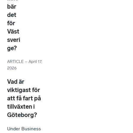
bär
det
för
Väst
sveri
ge?
ARTICLE
–
April 17,
2026
Vad är
viktigast för
att få fart på
tillväxten i
Göteborg?
Under Business