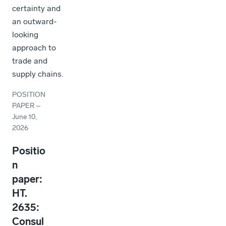
certainty and
an outward-
looking
approach to
trade and
supply chains.
POSITION
PAPER
–
June 10,
2026
Positio
n
paper:
HT.
2635:
Consul