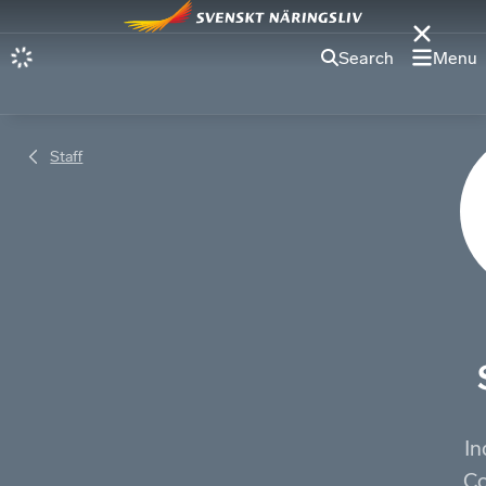
Search
Menu
Staff
In
Co