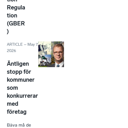
Regula
tion
(GBER
)
ARTICLE
–
May 7,
2026
Äntligen
stopp för
kommuner
som
konkurrerar
med
företag
Bäva må de