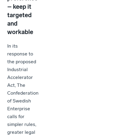
– keep it
targeted
and
workable
In its
response to
the proposed
Industrial
Accelerator
Act, The
Confederation
of Swedish
Enterprise
calls for
simpler rules,
greater legal