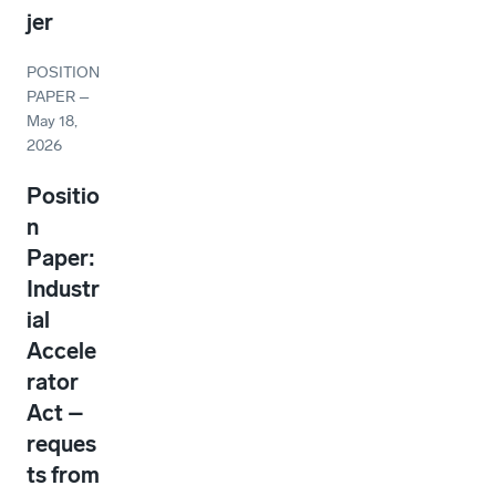
jer
POSITION
PAPER
–
May 18,
2026
Positio
n
Paper:
Industr
ial
Accele
rator
Act –
reques
ts from