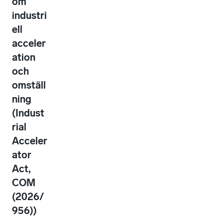
om
industri
ell
acceler
ation
och
omställ
ning
(Indust
rial
Acceler
ator
Act,
COM
(2026/
956))