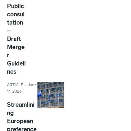
Public
consul
tation
–
Draft
Merge
r
Guideli
nes
ARTICLE
–
June
11, 2026
Streamlini
ng
European
preference