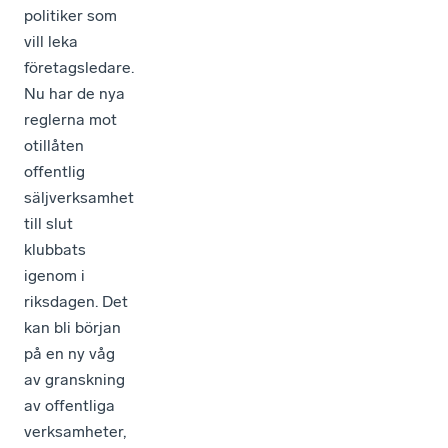
politiker som
vill leka
företagsledare.
Nu har de nya
reglerna mot
otillåten
offentlig
säljverksamhet
till slut
klubbats
igenom i
riksdagen. Det
kan bli början
på en ny våg
av granskning
av offentliga
verksamheter,