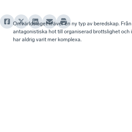
Omvärldsläget kräver en ny typ av beredskap. Från 
antagonistiska hot till organiserad brottslighet och
har aldrig varit mer komplexa.