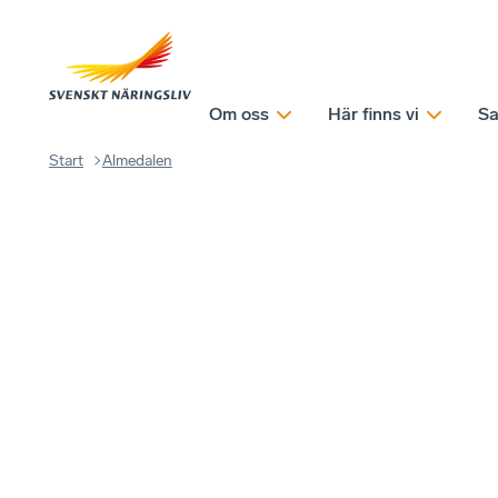
Om oss
Här finns vi
Sa
Start
Almedalen