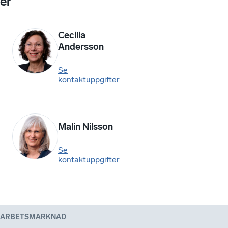
er
Cecilia
Andersson
Se
kontaktuppgifter
Malin Nilsson
Se
kontaktuppgifter
ARBETSMARKNAD