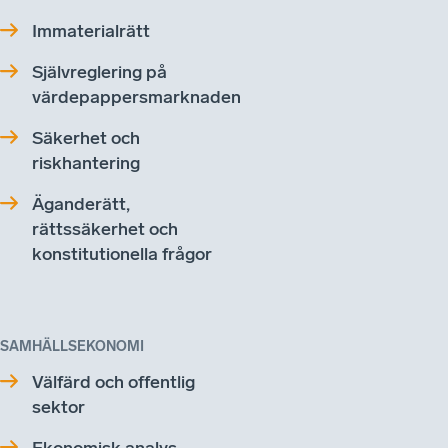
Immaterialrätt
Självreglering på
värdepappersmarknaden
Säkerhet och
riskhantering
Äganderätt,
rättssäkerhet och
konstitutionella frågor
SAMHÄLLSEKONOMI
Välfärd och offentlig
sektor
Ekonomisk analys