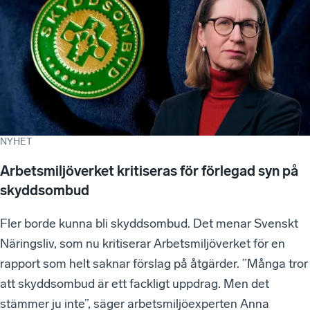
NYHET
Arbetsmiljöverket kritiseras för förlegad syn på
skyddsombud
Fler borde kunna bli skyddsombud. Det menar Svenskt
Näringsliv, som nu kritiserar Arbetsmiljöverket för en
rapport som helt saknar förslag på åtgärder. ”Många tror
att skyddsombud är ett fackligt uppdrag. Men det
stämmer ju inte”, säger arbetsmiljöexperten Anna