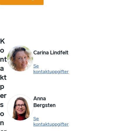
K
o
Carina Lindfelt
nt
Se
a
kontaktuppgifter
kt
p
er
Anna
s
Bergsten
o
Se
n
kontaktuppgifter