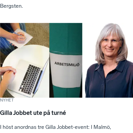
Bergsten.
NYHET
Gilla Jobbet ute på turné
I höst anordnas tre Gilla Jobbet-event: I Malmö,