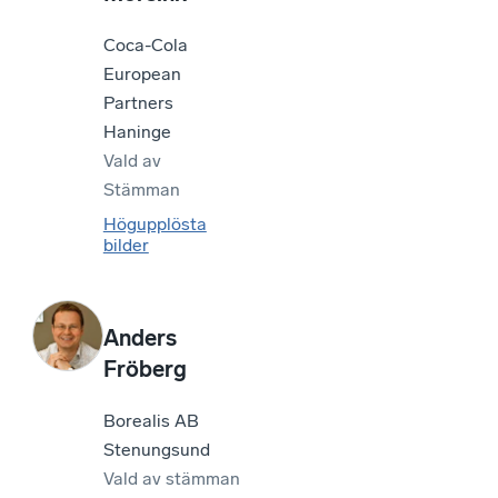
Coca-Cola
European
Partners
Haninge
Vald av
Stämman
Högupplösta
bilder
Anders
Fröberg
Borealis AB
Stenungsund
Vald av
stämman