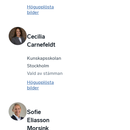
Högupplösta
bilder
Cecilia
Carnefeldt
Kunskapsskolan
Stockholm
Vald av
stämman
Högupplösta
bilder
Sofie
Eliasson
Morsink