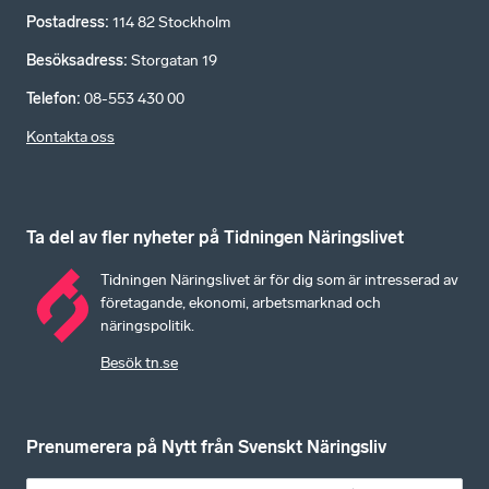
Postadress
:
114 82 Stockholm
Besöksadress
:
Storgatan 19
Telefon
:
08-553 430 00
Kontakta oss
Ta del av fler nyheter på Tidningen Näringslivet
Tidningen Näringslivet är för dig som är intresserad av
företagande, ekonomi, arbetsmarknad och
näringspolitik.
Besök tn.se
Prenumerera på Nytt från Svenskt Näringsliv