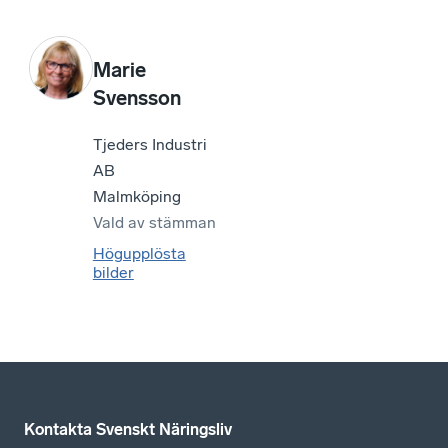
Marie
Svensson
Tjeders Industri
AB
Malmköping
Vald av
stämman
Högupplösta
bilder
Kontakta Svenskt Näringsliv