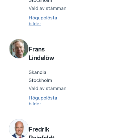
Stockholm
Vald av
stämman
Högupplösta
bilder
Frans
Lindelöw
Skandia
Stockholm
Vald av
stämman
Högupplösta
bilder
Fredrik
Reinfeldt