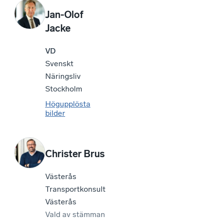
Jan-Olof
Jacke
VD
Svenskt
Näringsliv
Stockholm
Högupplösta
bilder
Christer Brus
Västerås
Transportkonsult
Västerås
Vald av
stämman