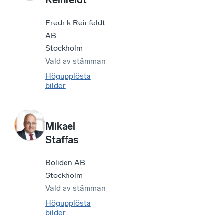
Fredrik Reinfeldt
AB
Stockholm
Vald av
stämman
Högupplösta
bilder
Mikael
Staffas
Boliden AB
Stockholm
Vald av
stämman
Högupplösta
bilder