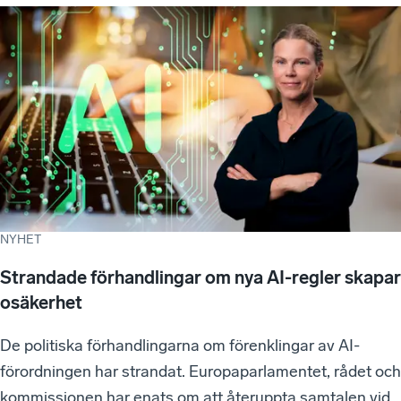
NYHET
Strandade förhandlingar om nya AI-regler skapar
osäkerhet
De politiska förhandlingarna om förenklingar av AI-
förordningen har strandat. Europaparlamentet, rådet och
kommissionen har enats om att återuppta samtalen vid