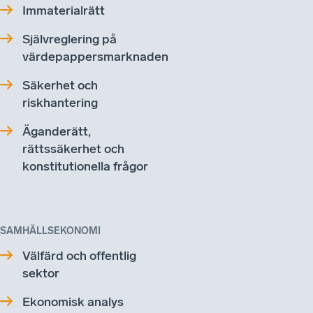
Immaterialrätt
Självreglering på
värdepappersmarknaden
Säkerhet och
riskhantering
Äganderätt,
rättssäkerhet och
konstitutionella frågor
SAMHÄLLSEKONOMI
Välfärd och offentlig
sektor
Ekonomisk analys