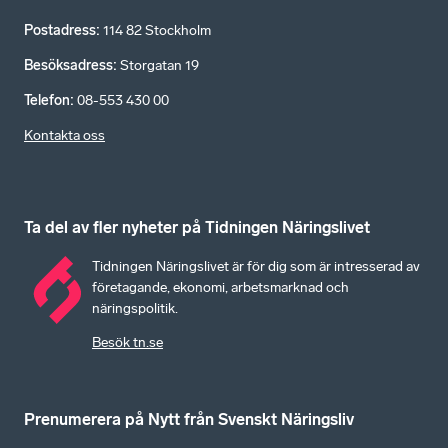
Postadress
:
114 82 Stockholm
Besöksadress
:
Storgatan 19
Telefon
:
08-553 430 00
Kontakta oss
Ta del av fler nyheter på Tidningen Näringslivet
Tidningen Näringslivet är för dig som är intresserad av
företagande, ekonomi, arbetsmarknad och
näringspolitik.
Besök tn.se
Prenumerera på Nytt från Svenskt Näringsliv