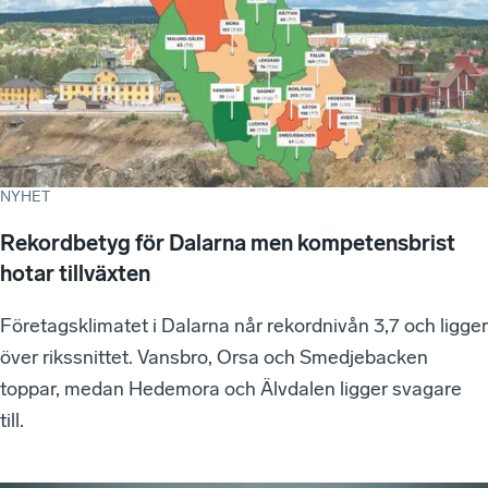
NYHET
Rekordbetyg för Dalarna men kompetensbrist
hotar tillväxten
Företagsklimatet i Dalarna når rekordnivån 3,7 och ligger
över rikssnittet. Vansbro, Orsa och Smedjebacken
toppar, medan Hedemora och Älvdalen ligger svagare
till.