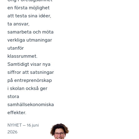
en första möjlighet
att testa sina idéer,
ta ansvar,
samarbeta och möta
verkliga utmaningar
utanför
klassrummet.
Samtidigt visar nya
siffror att satsningar
på entreprenörskap
i skolan också ger
stora
samhällsekonomiska
effekter.
NYHET
–
16 juni
2026