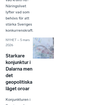
Näringslivet
lyfter vad som
behövs för att
stärka Sveriges
konkurrenskraft.
NYHET
–
5 mars
2026
Starkare
konjunktur i
Dalarna men
det
geopolitiska
läget oroar
Konjunkturen i