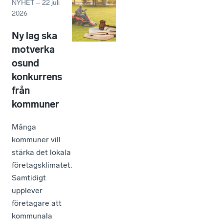
NYHET
–
22 juli
2026
Ny lag ska
motverka
osund
konkurrens
från
kommuner
Många
kommuner vill
stärka det lokala
företagsklimatet.
Samtidigt
upplever
företagare att
kommunala