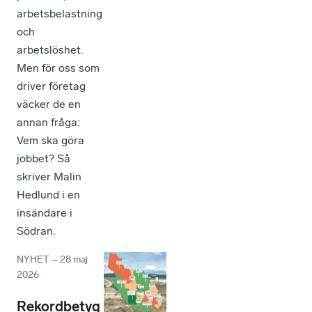
arbetsbelastning
och
arbetslöshet.
Men för oss som
driver företag
väcker de en
annan fråga:
Vem ska göra
jobbet? Så
skriver Malin
Hedlund i en
insändare i
Södran.
NYHET
–
28 maj
2026
Rekordbetyg