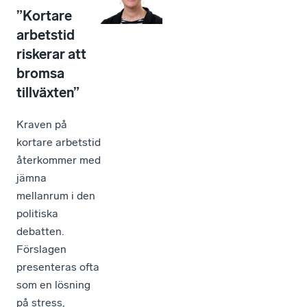
”Kortare
arbetstid
riskerar att
bromsa
tillväxten”
Kraven på
kortare arbetstid
återkommer med
jämna
mellanrum i den
politiska
debatten.
Förslagen
presenteras ofta
som en lösning
på stress,