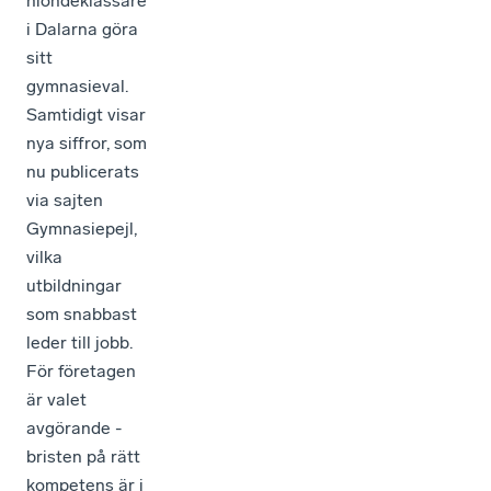
niondeklassare
i Dalarna göra
sitt
gymnasieval.
Samtidigt visar
nya siffror, som
nu publicerats
via sajten
Gymnasiepejl,
vilka
utbildningar
som snabbast
leder till jobb.
För företagen
är valet
avgörande -
bristen på rätt
kompetens är i