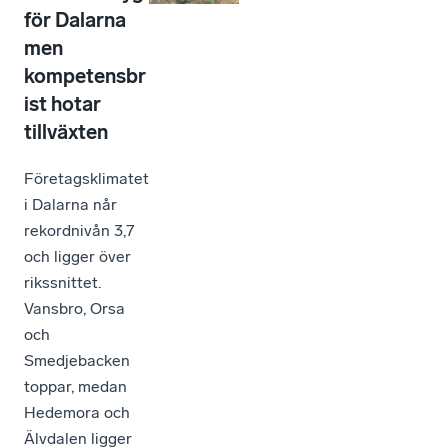
för Dalarna
men
kompetensbr
ist hotar
tillväxten
Företagsklimatet
i Dalarna når
rekordnivån 3,7
och ligger över
rikssnittet.
Vansbro, Orsa
och
Smedjebacken
toppar, medan
Hedemora och
Älvdalen ligger