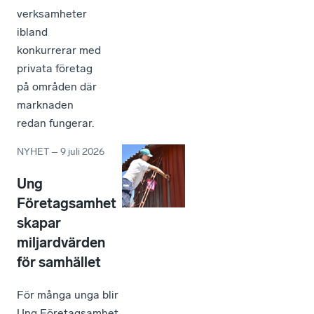
verksamheter
ibland
konkurrerar med
privata företag
på områden där
marknaden
redan fungerar.
NYHET
–
9 juli 2026
Ung
Företagsamhet
skapar
miljardvärden
för samhället
För många unga blir
Ung Företagsamhet