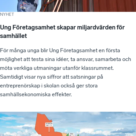
NYHET
Ung Företagsamhet skapar miljardvärden för
samhället
För många unga blir Ung Företagsamhet en första
möjlighet att testa sina idéer, ta ansvar, samarbeta och
möta verkliga utmaningar utanför klassrummet.
Samtidigt visar nya siffror att satsningar på
entreprenörskap i skolan också ger stora
samhällsekonomiska effekter.