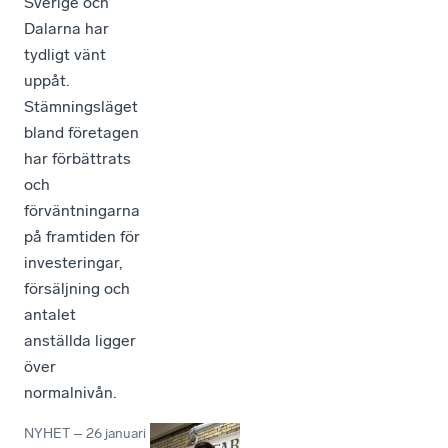
Sverige och
Dalarna har
tydligt vänt
uppåt.
Stämningsläget
bland företagen
har förbättrats
och
förväntningarna
på framtiden för
investeringar,
försäljning och
antalet
anställda ligger
över
normalnivån.
NYHET
–
26 januari