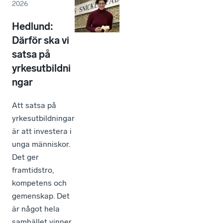
2026
Hedlund:
Därför ska vi
satsa på
yrkesutbildni
ngar
Att satsa på
yrkesutbildningar
är att investera i
unga människor.
Det ger
framtidstro,
kompetens och
gemenskap. Det
är något hela
samhället vinner