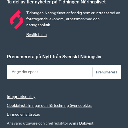
Ta del av fler nyheter på Tidningen Näringslivet
Tidningen Näringslivet är för dig som är intresserad av
företagande, ekonomi, arbetsmarknad och
näringspolitik.
Besök tn.se
Prenumerera på Nytt från Svenskt Näringsliv
Prenumerera
Integritetspolicy
Cookieinställningar och förteckning över cookies
Bli medlemsföretag
Ansvarig utgivare och chefredaktör
Anna Dalqvist