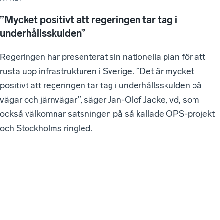
”Mycket positivt att regeringen tar tag i
underhållsskulden”
Regeringen har presenterat sin nationella plan för att
rusta upp infrastrukturen i Sverige. ”Det är mycket
positivt att regeringen tar tag i underhållsskulden på
vägar och järnvägar”, säger Jan-Olof Jacke, vd, som
också välkomnar satsningen på så kallade OPS-projekt
och Stockholms ringled.
VÅ
RA
SE
NA
ST