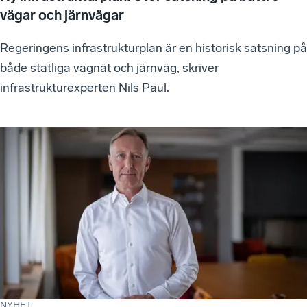
vägar och järnvägar
Regeringens infrastrukturplan är en historisk satsning på
både statliga vägnät och järnväg, skriver
infrastrukturexperten Nils Paul.
NYHET