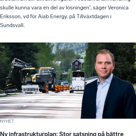
skulle kunna vara en del av lösningen”, säger Veronica
Eriksson, vd för Aiab Energy, på Tillväxtdagen i
Sundsvall.
NYHET
Ny infrastrukturplan: Stor satsning på bättre