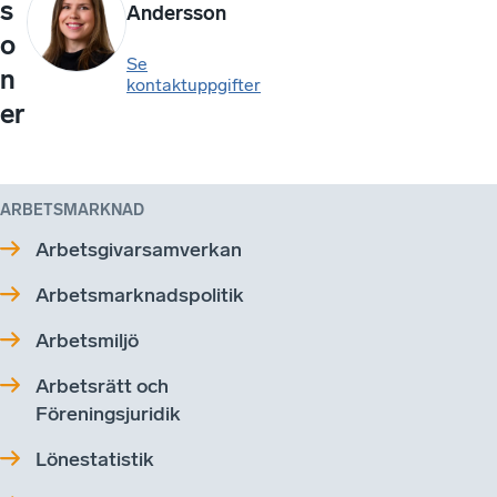
s
Andersson
o
Se
n
kontaktuppgifter
er
ARBETSMARKNAD
Arbetsgivarsamverkan
Arbetsmarknadspolitik
Arbetsmiljö
Arbetsrätt och
Föreningsjuridik
Lönestatistik