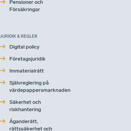
Pensioner och
Försäkringar
JURIDIK & REGLER
Digital policy
Företagsjuridik
Immaterialrätt
Självreglering på
värdepappersmarknaden
Säkerhet och
riskhantering
Äganderätt,
rättssäkerhet och