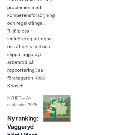
problemen med
kompetensförsörjning
och regelkrångel.
”Hjälp oss
småföretag att ägna
oss åt det vi vill och
slippa lägga dyr
arbetstid på
rapportering”, sa
företagaren Kicki
Kopsch.
NYHET
–
24
september 2025
Ny ranking:
Vaggeryd