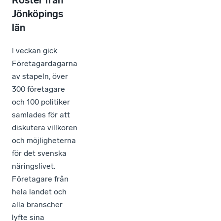
Röster från
Jönköpings
län
I veckan gick
Företagardagarna
av stapeln, över
300 företagare
och 100 politiker
samlades för att
diskutera villkoren
och möjligheterna
för det svenska
näringslivet.
Företagare från
hela landet och
alla branscher
lyfte sina