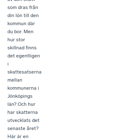
som dras från
din lön till den
kommun där
du bor. Men
hur stor
skillnad finns
det egentligen
i
skattesatserna
mellan
kommunerna i
Jönköpings
län? Och hur
har skatterna
utvecklats det
senaste året?
Här är en