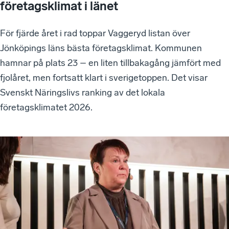
företagsklimat i länet
För fjärde året i rad toppar Vaggeryd listan över
Jönköpings läns bästa företagsklimat. Kommunen
hamnar på plats 23 – en liten tillbakagång jämfört med
fjolåret, men fortsatt klart i sverigetoppen. Det visar
Svenskt Näringslivs ranking av det lokala
företagsklimatet 2026.