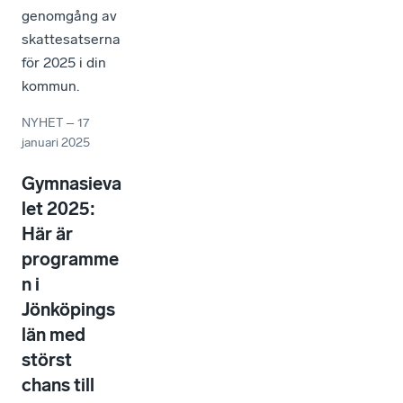
genomgång av
skattesatserna
för 2025 i din
kommun.
NYHET
–
17
januari 2025
Gymnasieva
let 2025:
Här är
programme
n i
Jönköpings
län med
störst
chans till