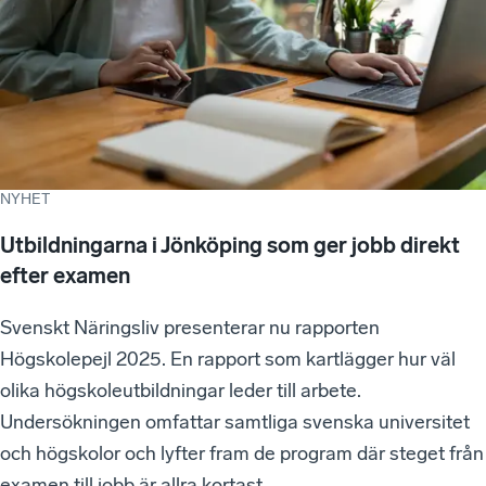
NYHET
Utbildningarna i Jönköping som ger jobb direkt
efter examen
Svenskt Näringsliv presenterar nu rapporten
Högskolepejl 2025. En rapport som kartlägger hur väl
olika högskoleutbildningar leder till arbete.
Undersökningen omfattar samtliga svenska universitet
och högskolor och lyfter fram de program där steget från
examen till jobb är allra kortast.