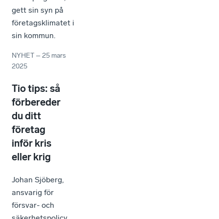
gett sin syn på
företagsklimatet i
sin kommun.
NYHET
–
25 mars
2025
Tio tips: så
förbereder
du ditt
företag
inför kris
eller krig
Johan Sjöberg,
ansvarig för
försvar- och
säkerhetspolicy