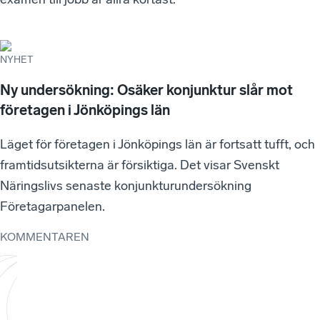
NYHET
Ny undersökning: Osäker konjunktur slår mot
företagen i Jönköpings län
Läget för företagen i Jönköpings län är fortsatt tufft, och
framtidsutsikterna är försiktiga. Det visar Svenskt
Näringslivs senaste konjunkturundersökning
Företagarpanelen.
KOMMENTAREN