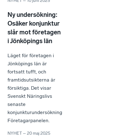
NYHET
–
10 juni 2025
Ny undersökning:
Osäker konjunktur
slår mot företagen
i Jönköpings län
Läget för företagen i
Jönköpings län är
fortsatt tufft, och
framtidsutsikterna är
försiktiga. Det visar
Svenskt Näringslivs
senaste
konjunkturundersökning
Företagarpanelen.
NYHET
–
20 maj 2025