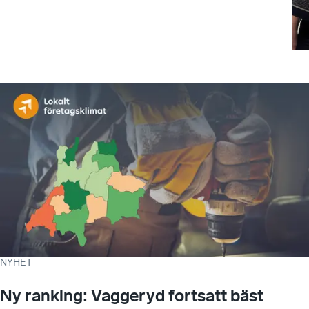
NYHET
Ny ranking: Vaggeryd fortsatt bäst