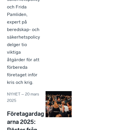
och Frida
Pamliden,
expert på
beredskap- och
säkerhetspolicy
delger tio
viktiga
åtgärder för att
förbereda
företaget inför
kris och krig.
NYHET
–
20 mars
2025
Företagardag
arna 2025: