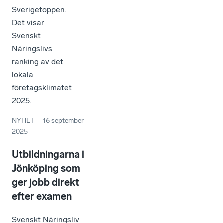
Sverigetoppen.
Det visar
Svenskt
Näringslivs
ranking av det
lokala
företagsklimatet
2025.
NYHET
–
16 september
2025
Utbildningarna i
Jönköping som
ger jobb direkt
efter examen
Svenskt Näringsliv