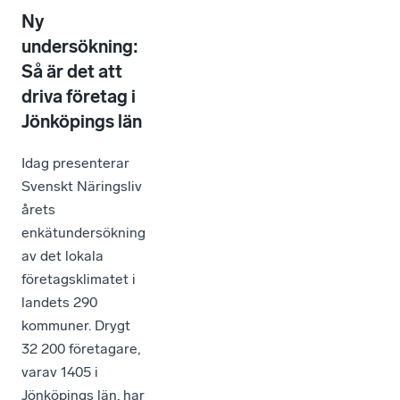
Ny
undersökning:
Så är det att
driva företag i
Jönköpings län
Idag presenterar
Svenskt Näringsliv
årets
enkätundersökning
av det lokala
företagsklimatet i
landets 290
kommuner. Drygt
32 200 företagare,
varav 1405 i
Jönköpings län, har