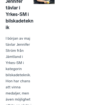
Jennifer
tävlar i
Yrkes-SM i
bilskadetekn
ik
I början av maj
tävlar Jennifer
Ström från
Jämtland i
Yrkes-SM i
kategorin
bilskadeteknik.
Hon har chans
att vinna
medaljer, men
även möjlighet