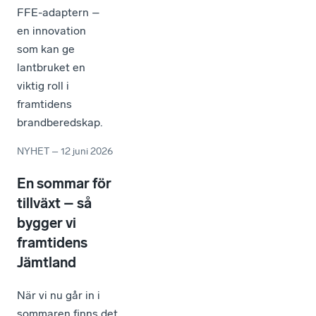
FFE-adaptern –
en innovation
som kan ge
lantbruket en
viktig roll i
framtidens
brandberedskap.
NYHET
–
12 juni 2026
En sommar för
tillväxt – så
bygger vi
framtidens
Jämtland
När vi nu går in i
sommaren finns det