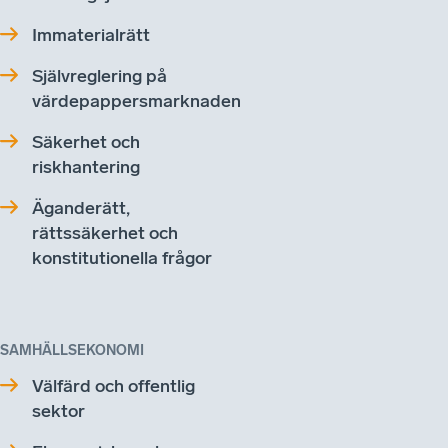
Immaterialrätt
Självreglering på
värdepappersmarknaden
Säkerhet och
riskhantering
Äganderätt,
rättssäkerhet och
konstitutionella frågor
SAMHÄLLSEKONOMI
Välfärd och offentlig
sektor