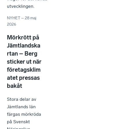
utvecklingen.
NYHET
–
28 maj
2026
Mörkrött på
Jämtlandska
rtan – Berg
sticker ut när
företagsklim
atet pressas
bakåt
Stora delar av
Jämtlands län
färgas mörkröda
på Svenskt