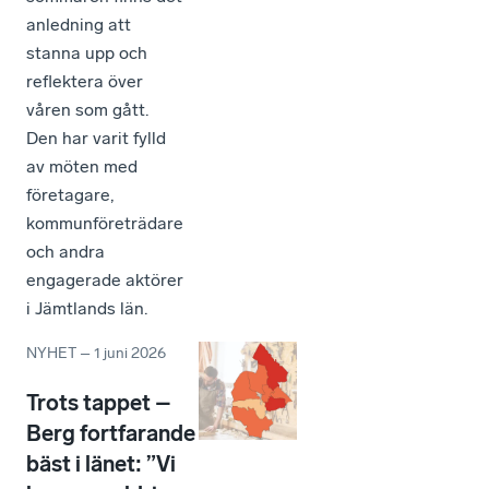
anledning att
stanna upp och
reflektera över
våren som gått.
Den har varit fylld
av möten med
företagare,
kommunföreträdare
och andra
engagerade aktörer
i Jämtlands län.
NYHET
–
1 juni 2026
Trots tappet –
Berg fortfarande
bäst i länet: ”Vi