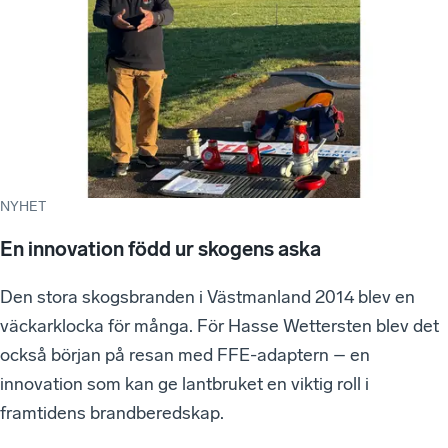
NYHET
En innovation född ur skogens aska
Den stora skogsbranden i Västmanland 2014 blev en
väckarklocka för många. För Hasse Wettersten blev det
också början på resan med FFE-adaptern – en
innovation som kan ge lantbruket en viktig roll i
framtidens brandberedskap.