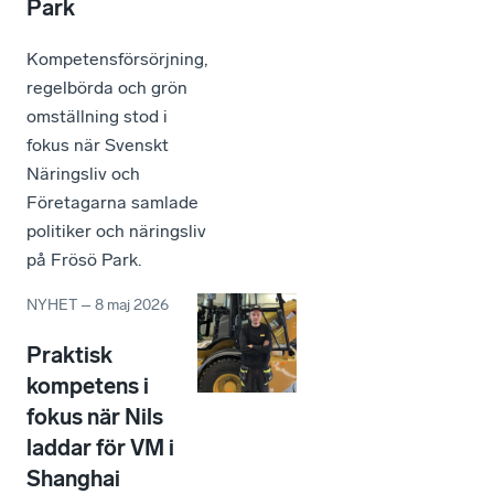
Park
Kompetensförsörjning,
regelbörda och grön
omställning stod i
fokus när Svenskt
Näringsliv och
Företagarna samlade
politiker och näringsliv
på Frösö Park.
NYHET
–
8 maj 2026
Praktisk
kompetens i
fokus när Nils
laddar för VM i
Shanghai