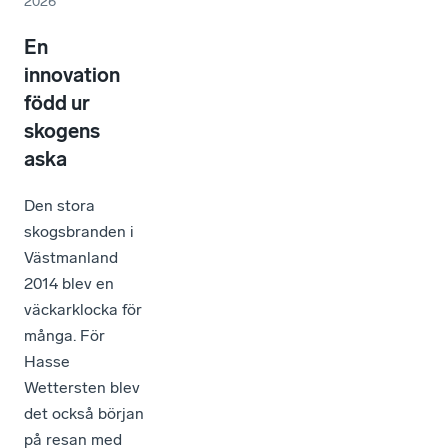
2026
En
innovation
född ur
skogens
aska
Den stora
skogsbranden i
Västmanland
2014 blev en
väckarklocka för
många. För
Hasse
Wettersten blev
det också början
på resan med