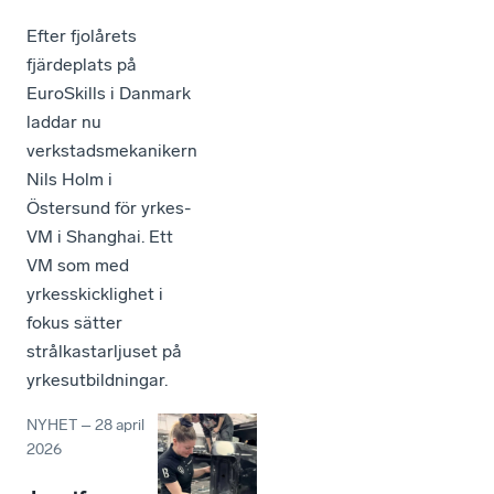
Efter fjolårets
fjärdeplats på
EuroSkills i Danmark
laddar nu
verkstadsmekanikern
Nils Holm i
Östersund för yrkes-
VM i Shanghai. Ett
VM som med
yrkesskicklighet i
fokus sätter
strålkastarljuset på
yrkesutbildningar.
NYHET
–
28 april
2026