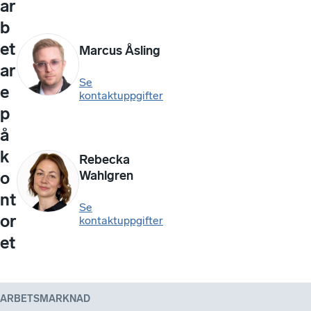
ar
b
et
Marcus Åsling
ar
Se
e
kontaktuppgifter
p
å
k
Rebecka
Wahlgren
o
nt
Se
or
kontaktuppgifter
et
ARBETSMARKNAD