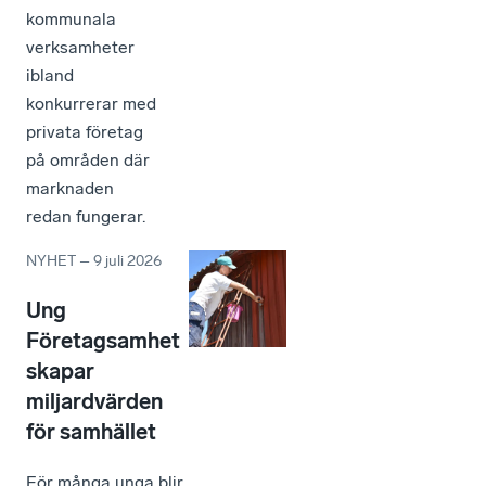
kommunala
verksamheter
ibland
konkurrerar med
privata företag
på områden där
marknaden
redan fungerar.
NYHET
–
9 juli 2026
Ung
Företagsamhet
skapar
miljardvärden
för samhället
För många unga blir