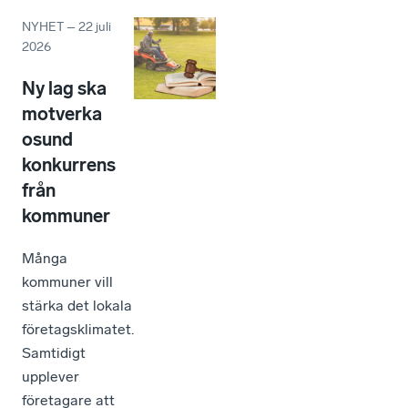
NYHET
–
22 juli
2026
Ny lag ska
motverka
osund
konkurrens
från
kommuner
Många
kommuner vill
stärka det lokala
företagsklimatet.
Samtidigt
upplever
företagare att