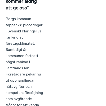
kommer aldrig
att ge oss”
Bergs kommun
tappar 28 placeringar
i Svenskt Näringslivs
ranking av
företagsklimatet.
Samtidigt är
kommunen fortsatt
högst rankad i
Jämtlands län.
Företagare pekar nu
ut upphandlingar,
nätavgifter och
kompetensförsörjning
som avgörande
frågor för att vända