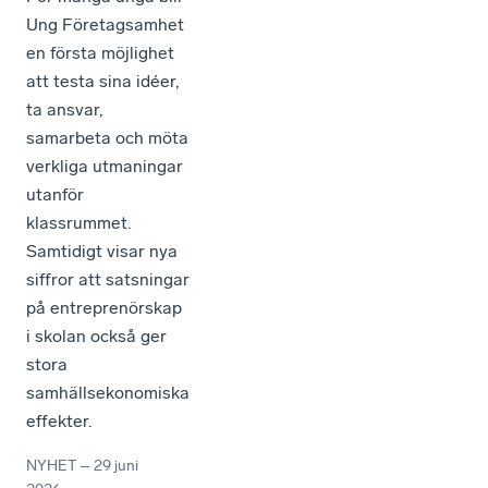
Ung Företagsamhet
en första möjlighet
att testa sina idéer,
ta ansvar,
samarbeta och möta
verkliga utmaningar
utanför
klassrummet.
Samtidigt visar nya
siffror att satsningar
på entreprenörskap
i skolan också ger
stora
samhällsekonomiska
effekter.
NYHET
–
29 juni