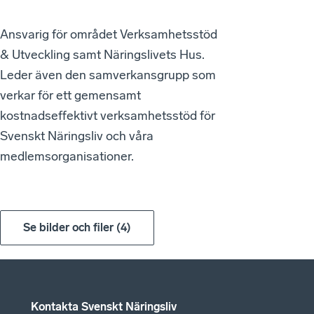
Ansvarig för området Verksamhetsstöd
& Utveckling samt Näringslivets Hus.
Leder även den samverkansgrupp som
verkar för ett gemensamt
kostnadseffektivt verksamhetsstöd för
Svenskt Näringsliv och våra
medlemsorganisationer.
Se bilder och filer
(
4
)
Kontakta Svenskt Näringsliv