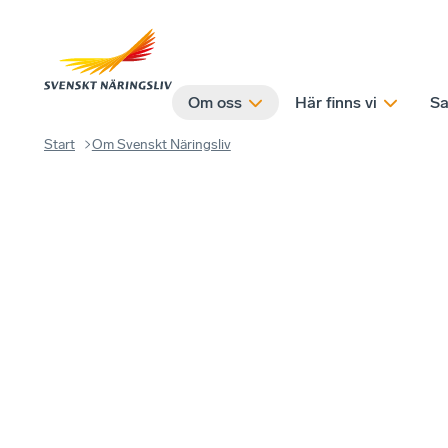
Om oss
Här finns vi
Sa
Start
Om Svenskt Näringsliv