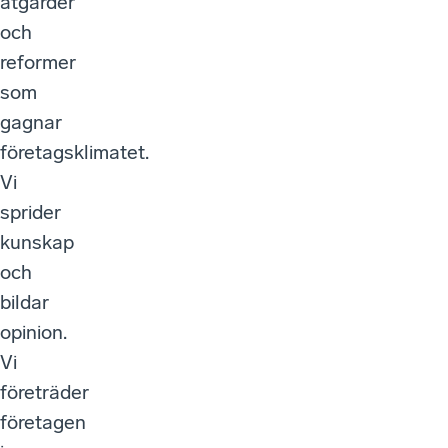
åtgärder
och
reformer
som
gagnar
företagsklimatet.
Vi
sprider
kunskap
och
bildar
opinion.
Vi
företräder
företagen