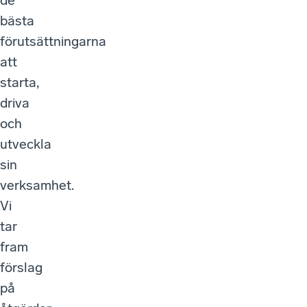
bästa
förutsättningarna
att
starta,
driva
och
utveckla
sin
verksamhet.
Vi
tar
fram
förslag
på