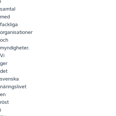
i
samtal
med
fackliga
organisationer
och
myndigheter.
Vi
ger
det
svenska
näringslivet
en
röst
i