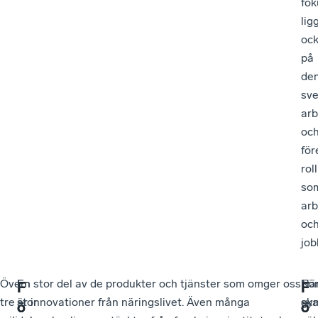
fok
lig
oc
på
de
sv
ar
oc
för
roll
so
arb
oc
job
Över
En
En stor del av de produkter och tjänster som omger oss
Fö
När
F
F
F
F
tre
stor
är innovationer från näringslivet. Även många
sk
gy
ö
ö
ö
ö