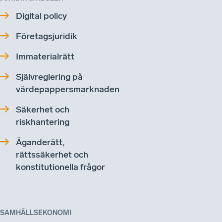
Digital policy
Företagsjuridik
Immaterialrätt
Självreglering på
värdepappersmarknaden
Säkerhet och
riskhantering
Äganderätt,
rättssäkerhet och
konstitutionella frågor
SAMHÄLLSEKONOMI