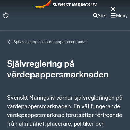
Sök
Meny
Självreglering på värdepappersmarknaden
Självreglering på
värdepappersmarknaden
Svenskt Näringsliv värnar självregleringen på
värdepappersmarknaden. En väl fungerande
värdepappersmarknad förutsätter förtroende
från allmänhet, placerare, politiker och