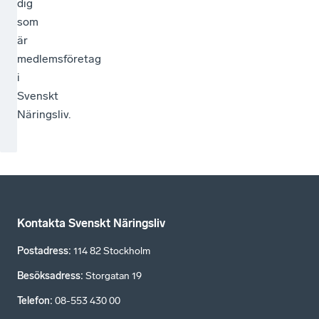
dig
som
är
medlemsföretag
i
Svenskt
Näringsliv.
Kontakta Svenskt Näringsliv
Postadress
:
114 82 Stockholm
Besöksadress
:
Storgatan 19
Telefon
:
08-553 430 00