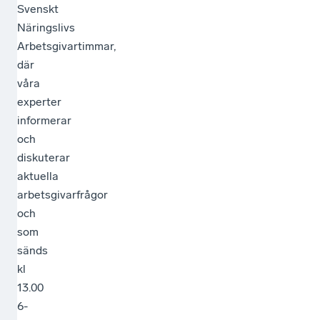
Svenskt
Näringslivs
Arbetsgivartimmar,
där
våra
experter
informerar
och
diskuterar
aktuella
arbetsgivarfrågor
och
som
sänds
kl
13.00
6-