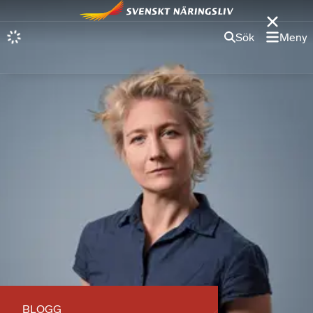
Sök
Meny
BLOGG