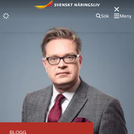
Sök
Meny
BLOGG