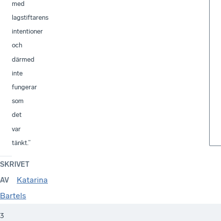
med
lagstiftarens
intentioner
och
därmed
inte
fungerar
som
det
var
tänkt.”
SKRIVET
Katarina
AV
Bartels
3