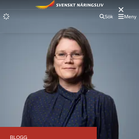
Sök
Meny
BLOGG