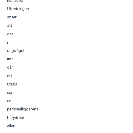
kontroller.
Utredningen
anser
att
det
i
dagsläget
inte
går
att
uttala
sig
om
personalliggarens
betydelse
eller