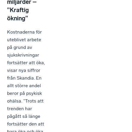
miljarder –
”Kraftig
ökning”
Kostnaderna för
uteblivet arbete
på grund av
sjukskrivningar
fortsätter att öka,
visar nya siffror
från Skandia. En
allt större andel
beror på psykisk
ohälsa. ”Trots att
trenden har
pågått så länge
fortsätter den att
bara öka och öka