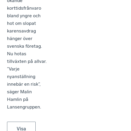
ökande
korttidsfrånvaro
bland yngre och
hot om slopat
karensavdrag
hänger över
svenska företag.
Nu hotas
tillväxten på allvar.
”Varje
nyanställning
innebär en risk”,
säger Malin
Hamlin på
Lansengruppen.
Visa