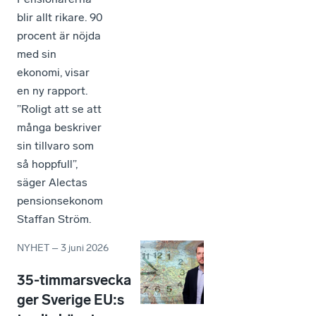
blir allt rikare. 90
procent är nöjda
med sin
ekonomi, visar
en ny rapport.
”Roligt att se att
många beskriver
sin tillvaro som
så hoppfull”,
säger Alectas
pensionsekonom
Staffan Ström.
NYHET
–
3 juni 2026
35-timmarsvecka
ger Sverige EU:s