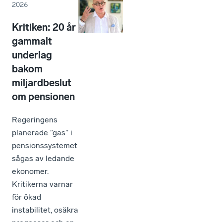
2026
Kritiken: 20 år
gammalt
underlag
bakom
miljardbeslut
om pensionen
Regeringens
planerade ”gas” i
pensionssystemet
sågas av ledande
ekonomer.
Kritikerna varnar
för ökad
instabilitet, osäkra