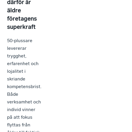
därför är
äldre
företagens
superkraft
50-plussare
levererar
trygghet,
erfarenhet och
lojalitet i
skriande
kompetensbrist.
Både
verksamhet och
individ vinner
på att fokus
flyttas från