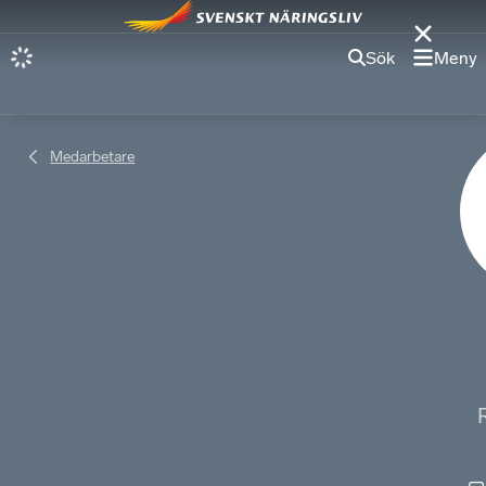
Sök
Meny
Medarbetare