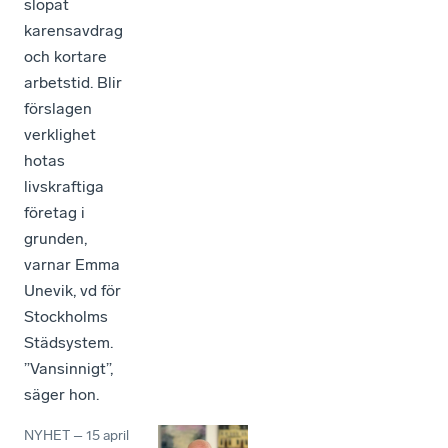
slopat
karensavdrag
och kortare
arbetstid. Blir
förslagen
verklighet
hotas
livskraftiga
företag i
grunden,
varnar Emma
Unevik, vd för
Stockholms
Städsystem.
”Vansinnigt”,
säger hon.
NYHET
–
15 april