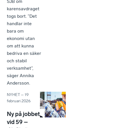
SJB om
karensavdraget
togs bort. ”Det
handlar inte
bara om
ekonomi utan
om att kunna
bedriva en säker
och stabil
verksamhet”,
säger Annika
Andersson.
NYHET
–
19
februari 2026
Ny på jobbet
vid 59 –