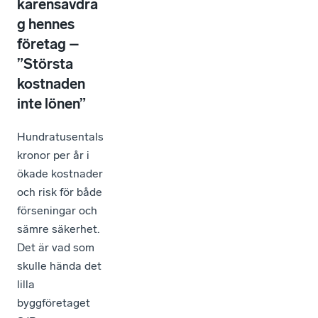
karensavdra
g hennes
företag –
”Största
kostnaden
inte lönen”
Hundratusentals
kronor per år i
ökade kostnader
och risk för både
förseningar och
sämre säkerhet.
Det är vad som
skulle hända det
lilla
byggföretaget