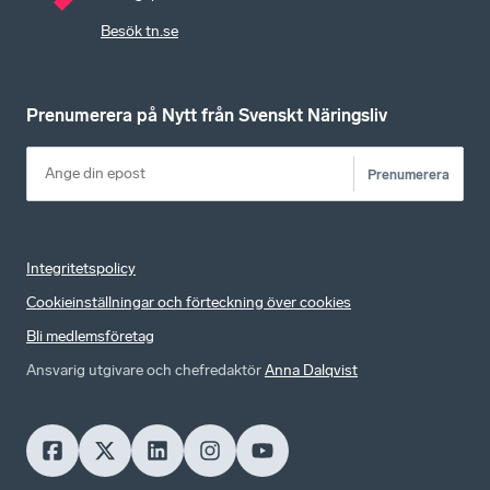
Besök tn.se
Prenumerera på Nytt från Svenskt Näringsliv
Prenumerera
Integritetspolicy
Cookieinställningar och förteckning över cookies
Bli medlemsföretag
Ansvarig utgivare och chefredaktör
Anna Dalqvist