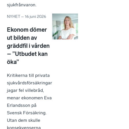
sjukfrånvaron.
NYHET
–
16 juni 2026
Ekonom dömer
ut bilden av
gräddfil i vården
– ”Utbudet kan
öka”
Kritikerna till privata
sjukvårdsförsäkringar
jagar fel villebråd,
menar ekonomen Eva
Erlandsson på
Svensk Försäkring.
Utan dem skulle
konsekvenserna