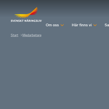
Om oss
Här finns vi
Sa
Start
Medarbetare