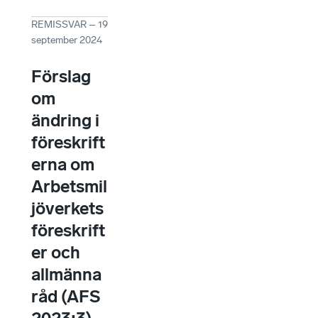
REMISSVAR
–
19
september 2024
Förslag
om
ändring i
föreskrift
erna om
Arbetsmil
jöverkets
föreskrift
er och
allmänna
råd (AFS