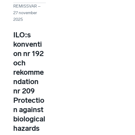
REMISSVAR
–
27 november
2025
ILO:s
konventi
on nr 192
och
rekomme
ndation
nr 209
Protectio
n against
biological
hazards