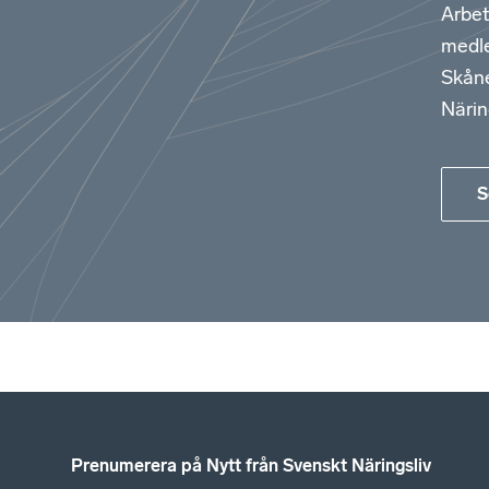
Arbet
medle
Skåne
Närin
S
Prenumerera på Nytt från Svenskt Näringsliv