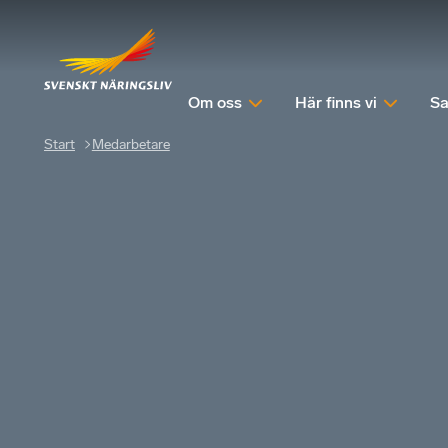
Om oss
Här finns vi
Sa
Start
Medarbetare