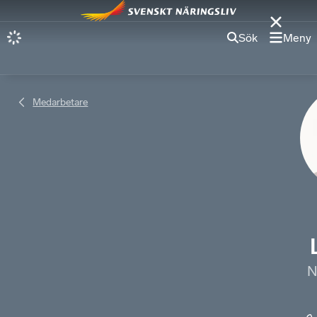
Sök
Meny
Medarbetare
N