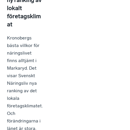
lokalt
företagsklim
at
Kronobergs
bästa villkor för
näringslivet
finns alltjämt i
Markaryd. Det
visar Svenskt
Näringsliv nya
ranking av det
lokala
företagsklimatet.
Och
förändringarna i
länet är stora.