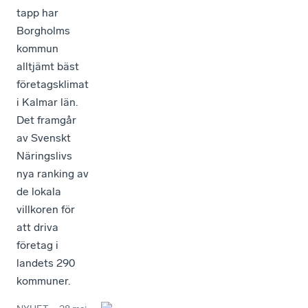
tapp har
Borgholms
kommun
alltjämt bäst
företagsklimat
i Kalmar län.
Det framgår
av Svenskt
Näringslivs
nya ranking av
de lokala
villkoren för
att driva
företag i
landets 290
kommuner.