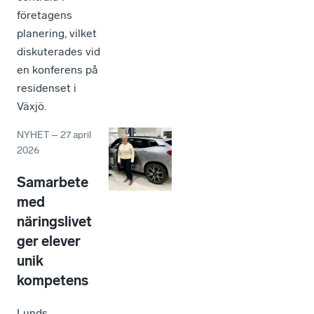
företagens
planering, vilket
diskuterades vid
en konferens på
residenset i
Växjö.
NYHET
–
27 april
2026
Samarbete
med
näringslivet
ger elever
unik
kompetens
Lunds