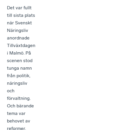
Det var fullt
till sista plats
när Svenskt
Näringsliv
anordnade
Tillväxtdagen
i Malmö. På
scenen stod
tunga namn
från politik,
näringsliv
och
förvaltning.
Och bärande
tema var
behovet av
reformer.