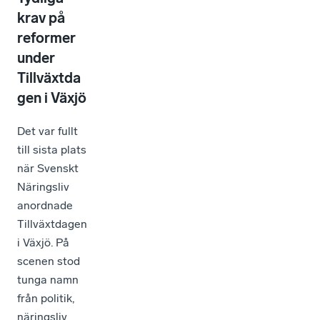
krav på
reformer
under
Tillväxtda
gen i Växjö
Det var fullt
till sista plats
när Svenskt
Näringsliv
anordnade
Tillväxtdagen
i Växjö. På
scenen stod
tunga namn
från politik,
näringsliv