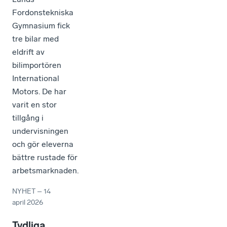
Fordonstekniska
Gymnasium fick
tre bilar med
eldrift av
bilimportören
International
Motors. De har
varit en stor
tillgång i
undervisningen
och gör eleverna
bättre rustade för
arbetsmarknaden.
NYHET
–
14
april 2026
Tydliga