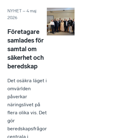
NYHET
–
4 maj
2026
Företagare
samlades för
samtal om
säkerhet och
beredskap
Det osäkra läget i
omvärlden
påverkar
näringslivet på
flera olika vis. Det
gör
beredskapsfrågor
centrala i