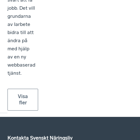
jobb. Det vill
grundarna
av Iarbete
bidra till att
ändra på
med hjälp
av en ny
webbaserad
tjänst.
Visa
fler
Kontakta Svenskt Näringsliv