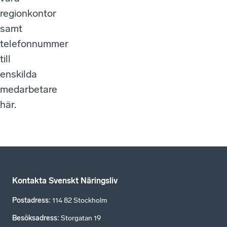
regionkontor
samt
telefonnummer
till
enskilda
medarbetare
här.
Kontakta Svenskt Näringsliv
Postadress
:
114 82 Stockholm
Besöksadress
:
Storgatan 19