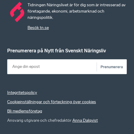
Tidningen Näringslivet är för dig som är intresserad av
företagande, ekonomi, arbetsmarknad och
näringspolitik.
Besök tn.se
Prenumerera på Nytt från Svenskt Näringsliv
Prenumerera
Integritetspolicy
Cookieinställningar och förteckning över cookies
Bli medlemsföretag
Ansvarig utgivare och chefredaktör
Anna Dalqvist