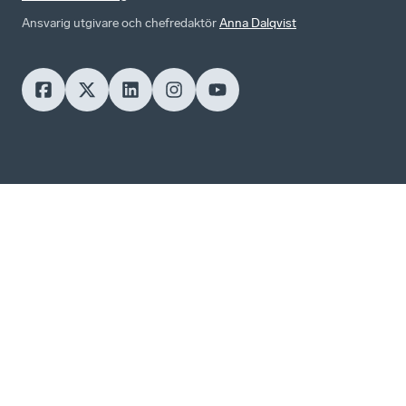
Ansvarig utgivare och chefredaktör
Anna Dalqvist