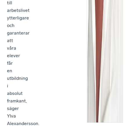
till
arbetslivet
ytterligare
och
garanterar
att
våra
elever
får
en
utbildning
i
absolut
framkant,
säger
Ylva
Alexandersson.