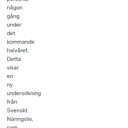
någon
gång
under
det
kommande
halvåret.
Detta
visar
en
ny
undersökning
från
Svenskt
Näringsliv,
som