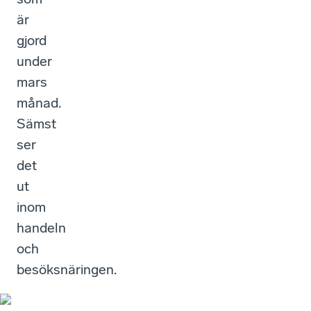
är
gjord
under
mars
månad.
Sämst
ser
det
ut
inom
handeln
och
besöksnäringen.