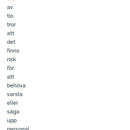
av
tio
tror
att
det
finns
risk
för
att
behöva
varsla
eller
säga
upp
personal