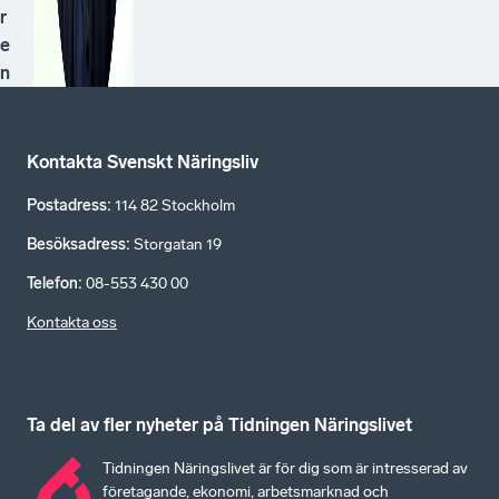
r
e
n
Kontakta Svenskt Näringsliv
Postadress
:
114 82 Stockholm
Besöksadress
:
Storgatan 19
Telefon
:
08-553 430 00
Kontakta oss
Ta del av fler nyheter på Tidningen Näringslivet
Tidningen Näringslivet är för dig som är intresserad av
företagande, ekonomi, arbetsmarknad och