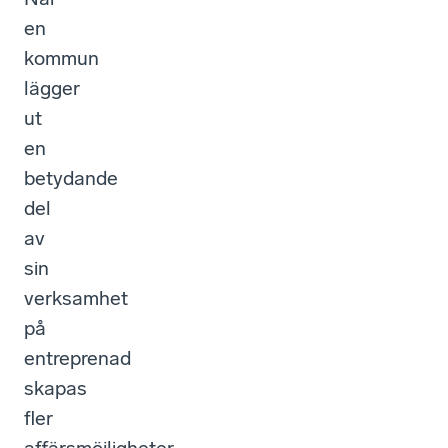
en
kommun
lägger
ut
en
betydande
del
av
sin
verksamhet
på
entreprenad
skapas
fler