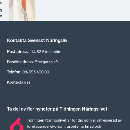
s
s
”
Kontakta Svenskt Näringsliv
Postadress
:
114 82 Stockholm
Besöksadress
:
Storgatan 19
Telefon
:
08-553 430 00
Kontakta oss
Ta del av fler nyheter på Tidningen Näringslivet
Tidningen Näringslivet är för dig som är intresserad av
företagande, ekonomi, arbetsmarknad och