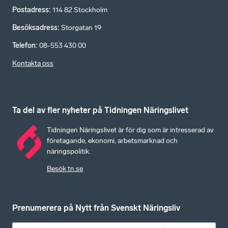
Postadress
:
114 82 Stockholm
Besöksadress
:
Storgatan 19
Telefon
:
08-553 430 00
Kontakta oss
Ta del av fler nyheter på Tidningen Näringslivet
Tidningen Näringslivet är för dig som är intresserad av
företagande, ekonomi, arbetsmarknad och
näringspolitik.
Besök tn.se
Prenumerera på Nytt från Svenskt Näringsliv