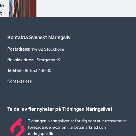
le
t
Kontakta Svenskt Näringsliv
Postadress
:
114 82 Stockholm
Besöksadress
:
Storgatan 19
Telefon
:
08-553 430 00
Kontakta oss
Ta del av fler nyheter på Tidningen Näringslivet
Tidningen Näringslivet är för dig som är intresserad av
företagande, ekonomi, arbetsmarknad och
näringspolitik.