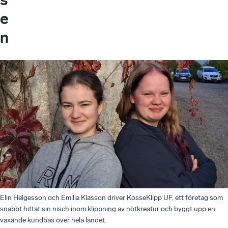
e
n
Elin Helgesson och Emilia Klasson driver KosseKlipp UF, ett företag som
snabbt hittat sin nisch inom klippning av nötkreatur och byggt upp en
växande kundbas över hela landet.