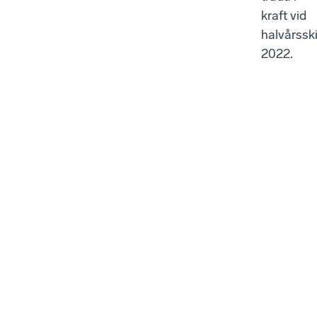
kraft vid
halvårsski
2022.