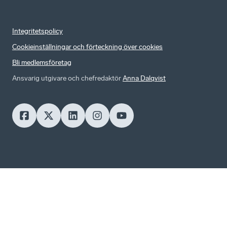
Integritetspolicy
Cookieinställningar och förteckning över cookies
Bli medlemsföretag
Ansvarig utgivare och chefredaktör
Anna Dalqvist