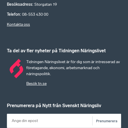
Besöksadress
:
Storgatan 19
Telefon
:
08-553 430 00
Kontakta oss
Ta del av fler nyheter på Tidningen Näringslivet
Tidningen Näringslivet är för dig som är intresserad av
företagande, ekonomi, arbetsmarknad och
näringspolitik.
Besök tn.se
Prenumerera på Nytt från Svenskt Näringsliv
Prenumerera