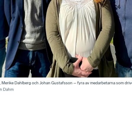
n, Merike Dahlberg och Johan Gustafsson – fyra av medarbetarna som drive
in Dahm