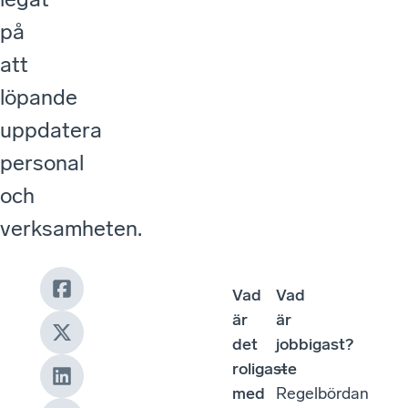
på
att
löpande
uppdatera
personal
och
verksamheten.
Vad
Vad
är
är
det
jobbigast?
roligaste
–
med
Regelbördan