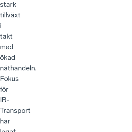
stark
tillväxt
i
takt
med
ökad
näthandeln.
Fokus
för
IB-
Transport
har
legat