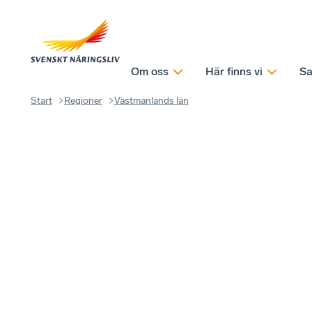
Om oss
Här finns vi
Sa
Start
Regioner
Västmanlands län