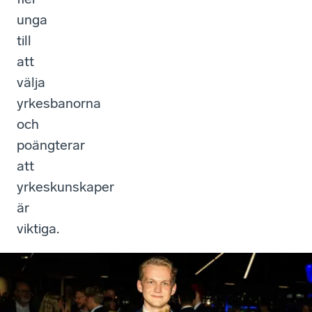
unga
till
att
välja
yrkesbanorna
och
poängterar
att
yrkeskunskaper
är
viktiga.