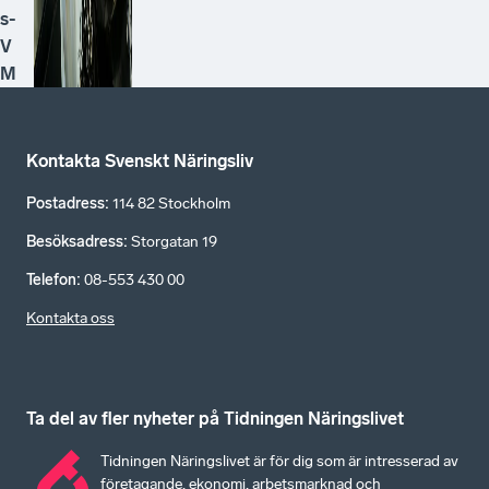
s-
V
M
Kontakta Svenskt Näringsliv
Postadress
:
114 82 Stockholm
Besöksadress
:
Storgatan 19
Telefon
:
08-553 430 00
Kontakta oss
Ta del av fler nyheter på Tidningen Näringslivet
Tidningen Näringslivet är för dig som är intresserad av
företagande, ekonomi, arbetsmarknad och