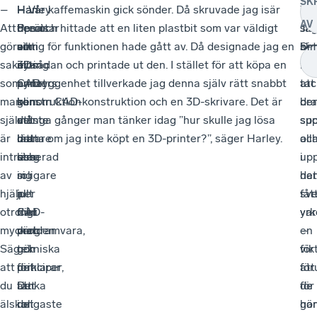
SK
–
Han
–
Harley
– Vår kaffemaskin gick sönder. Då skruvade jag isär
Till
–
AV
Att
berättar
Precis
tipsar
den och hittade att en liten plastbit som var väldigt
sis
Ja
göra
att
som
om
viktig för funktionen hade gått av. Då designade jag en
be
sku
Si
saker
inom
allting
3D-
ny sådan och printade ut den. I stället för att köpa en
ha
vilj
som
CAD-
annat
printers
ny bryggenhet tillverkade jag denna själv rätt snabbt
att
tac
man
konstruktion
blir
som
genom CAD-konstruktion och en 3D-skrivare. Det är
de
bra
själv
måste
det
ett
många gånger man tänker idag ”hur skulle jag lösa
sup
spo
är
man
lättare
bra
detta om jag inte köpt en 3D-printer?”, säger Harley.
oc
all
intresserad
lära
och
steg
up
i
av
sig
roligare
in
ha
det
hjälper
allt
ju
i
fåt
sv
otroligt
från
mer
CAD-
var
yrk
mycket.
programvara,
man
världen
en
–
Säg
tekniska
gör
och
vik
för
att
principer,
det.
förklarar
för
att
du
tänka
Det
att
för
de
älskar
i
roligaste
det
ha
gör