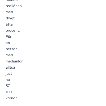
reallönen
med
drygt
åtta
procent.
För
en
person
med
medianlön,
alltså
just
nu
37
100
kronor
i