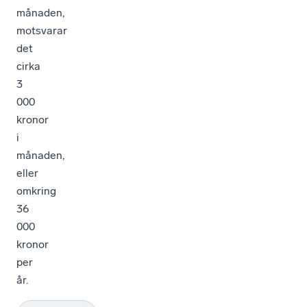
månaden,
motsvarar
det
cirka
3
000
kronor
i
månaden,
eller
omkring
36
000
kronor
per
år.