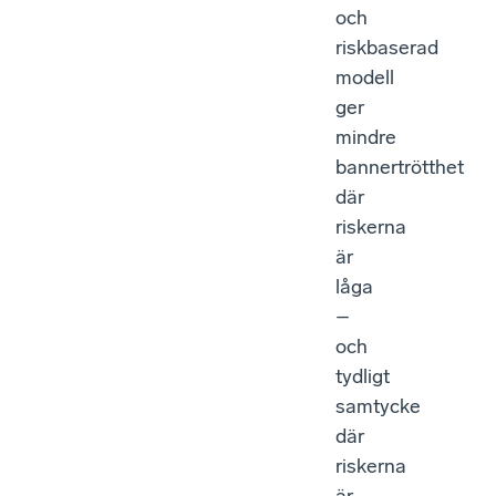
och
riskbaserad
modell
ger
mindre
bannertrötthet
där
riskerna
är
låga
–
och
tydligt
samtycke
där
riskerna