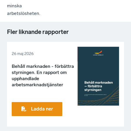
minska
arbetslösheten.
Fler liknande rapporter
26 maj 2026
Behåll marknaden - förbättra
styrningen. En rapport om
upphandlade
arbetsmarknadstjänster
Ladda ner