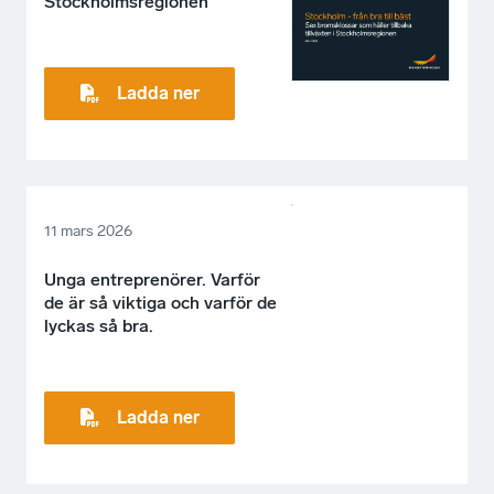
Stockholmsregionen
Ladda ner
11 mars 2026
Unga entreprenörer. Varför
de är så viktiga och varför de
lyckas så bra.
Ladda ner