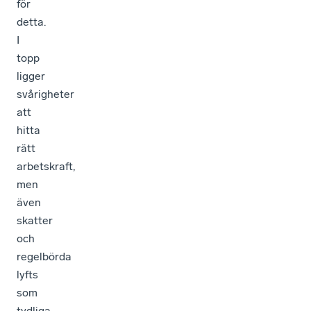
för
detta.
I
topp
ligger
svårigheter
att
hitta
rätt
arbetskraft,
men
även
skatter
och
regelbörda
lyfts
som
tydliga