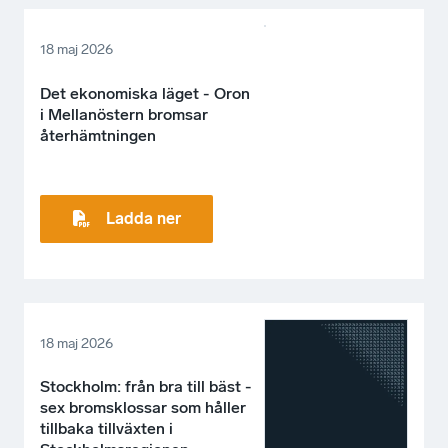
18 maj 2026
Det ekonomiska läget - Oron
i Mellanöstern bromsar
återhämtningen
Ladda ner
18 maj 2026
Stockholm: från bra till bäst -
sex bromsklossar som håller
tillbaka tillväxten i