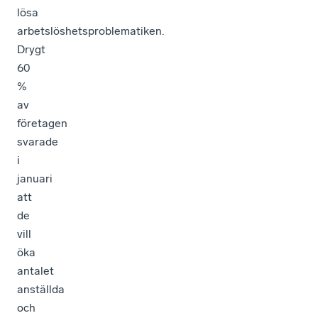
lösa
arbetslöshetsproblematiken.
Drygt
60
%
av
företagen
svarade
i
januari
att
de
vill
öka
antalet
anställda
och