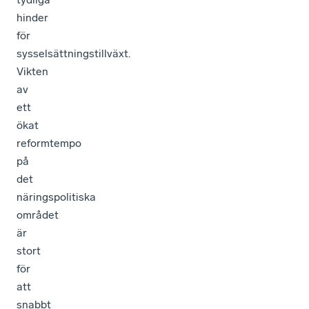
hinder
för
sysselsättningstillväxt.
Vikten
av
ett
ökat
reformtempo
på
det
näringspolitiska
området
är
stort
för
att
snabbt