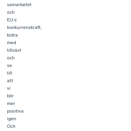
samarbetet
och
EU:s
konkurrenskraft,
bidra
med
tillväxt
och
se
till
att
vi
blir
mer
positiva
igen.
Och