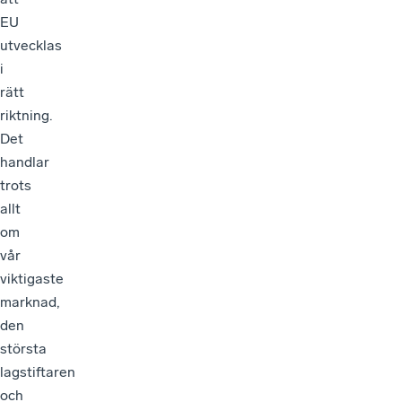
EU
utvecklas
i
rätt
riktning.
Det
handlar
trots
allt
om
vår
viktigaste
marknad,
den
största
lagstiftaren
och
vårt