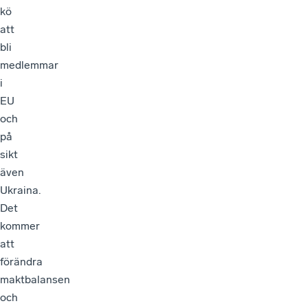
att
bli
medlemmar
i
EU
och
på
sikt
även
Ukraina.
Det
kommer
att
förändra
maktbalansen
och
spelplanen