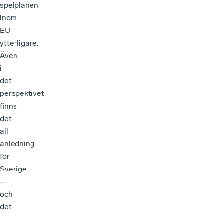
inom
EU
ytterligare.
Även
i
det
perspektivet
finns
det
all
anledning
för
Sverige
–
och
det
svenska