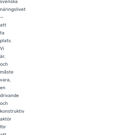
näringslivet
–
att
ta
plats.
Vi
är,
och
måste
vara,
en
drivande
och
konstruktiv
aktör
för
att