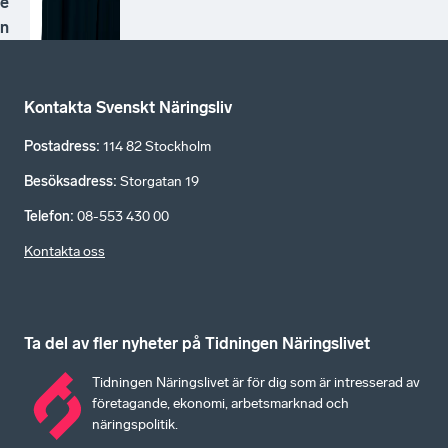
e
n
Kontakta Svenskt Näringsliv
Postadress
:
114 82 Stockholm
Besöksadress
:
Storgatan 19
Telefon
:
08-553 430 00
Kontakta oss
Ta del av fler nyheter på Tidningen Näringslivet
Tidningen Näringslivet är för dig som är intresserad av
företagande, ekonomi, arbetsmarknad och
näringspolitik.