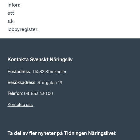
införa
ett
s.k.
lobbyregister.
Kontakta Svenskt Näringsliv
Postadress
:
114 82 Stockholm
Besöksadress
:
Storgatan 19
Telefon
:
08-553 430 00
Kontakta oss
Ta del av fler nyheter på Tidningen Näringslivet