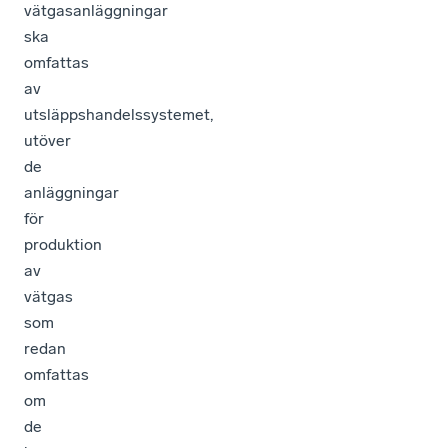
vätgasanläggningar
ska
omfattas
av
utsläppshandelssystemet,
utöver
de
anläggningar
för
produktion
av
vätgas
som
redan
omfattas
om
de