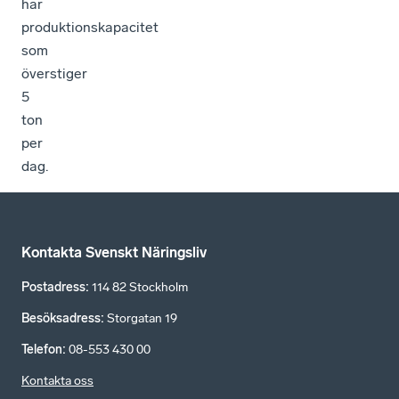
har
produktionskapacitet
som
överstiger
5
ton
per
dag.
Kontakta Svenskt Näringsliv
Postadress
:
114 82 Stockholm
Besöksadress
:
Storgatan 19
Telefon
:
08-553 430 00
Kontakta oss