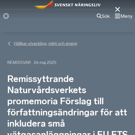
Sök
Meny
Hållbar utveckling, miljö och energi
REMISSVAR
26 maj 2025
Remissyttrande
Naturvårdsverkets
promemoria Förslag till
författningsändringar för att
inkludera små
vätgasanläggningar i EU ETS