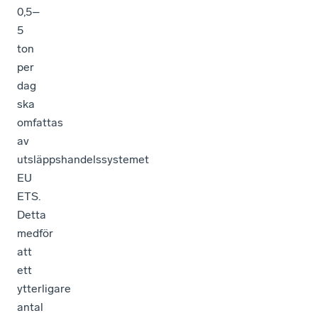
0,5–
5
ton
per
dag
ska
omfattas
av
utsläppshandelssystemet
EU
ETS.
Detta
medför
att
ett
ytterligare
antal