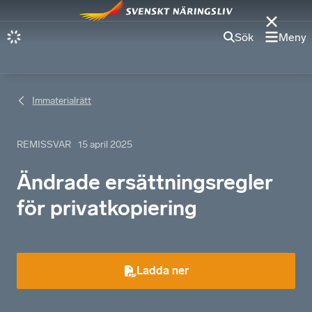
Sök
Meny
Immaterialrätt
REMISSVAR
15 april 2025
Ändrade ersättningsregler
för privatkopiering
Ladda ner