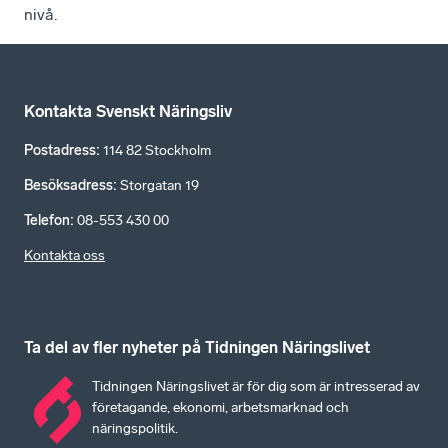
nivå.
Kontakta Svenskt Näringsliv
Postadress
:
114 82 Stockholm
Besöksadress
:
Storgatan 19
Telefon
:
08-553 430 00
Kontakta oss
Ta del av fler nyheter på Tidningen Näringslivet
Tidningen Näringslivet är för dig som är intresserad av
företagande, ekonomi, arbetsmarknad och
näringspolitik.