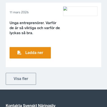
11 mars 2026
Unga entreprenörer. Varför
de är så viktiga och varför de
lyckas så bra.
Ladda ner
Visa fler
Kontakta Svenskt Näringsliv