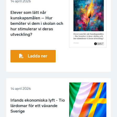
14 april 2026
Elever som lätt når
kunskapsmålen – Hur
bemöter vi dem i skolan och
hur stimulerar vi deras
utveckling?
Ladda ner
14 april 2026
Irlands ekonomiska lyft - Tio
lärdomar för ett växande
Sverige