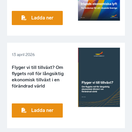
Ladda ner
13 april 2026
Flyger vi till tillväxt? Om
flygets roll för långsiktig
ekonomisk tillväxt i en
förändrad värld
Ladda ner