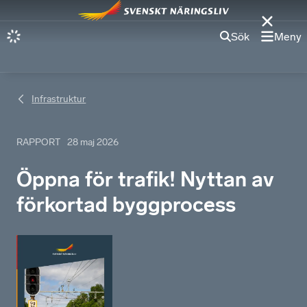
Sök
Meny
Infrastruktur​
RAPPORT
28 maj 2026
Öppna för trafik! Nyttan av
förkortad byggprocess