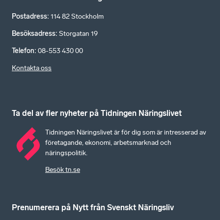
Postadress
:
114 82 Stockholm
Besöksadress
:
Storgatan 19
Telefon
:
08-553 430 00
Kontakta oss
Ta del av fler nyheter på Tidningen Näringslivet
Tidningen Näringslivet är för dig som är intresserad av
företagande, ekonomi, arbetsmarknad och
näringspolitik.
Besök tn.se
Prenumerera på Nytt från Svenskt Näringsliv