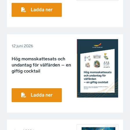
Ladda ner
12 juni 2026
Hög momsskattesats och
undantag för välfärden – en
giftig cocktail
Ladda ner