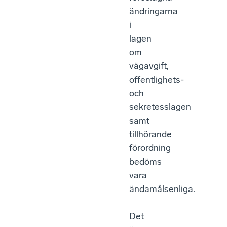
ändringarna
i
lagen
om
vägavgift,
offentlighets-
och
sekretesslagen
samt
tillhörande
förordning
bedöms
vara
ändamålsenliga.
Det