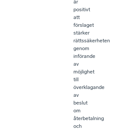
är
positivt
att
förslaget
stärker
rättssäkerheten
genom
införande
av
möjlighet
till
överklagande
av
beslut
om
återbetalning
och