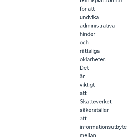
teknikplattformar
för att
undvika
administrativa
hinder
och
rättsliga
oklarheter.
Det
är
viktigt
att
Skatteverket
säkerställer
att
informationsutbyte
mellan