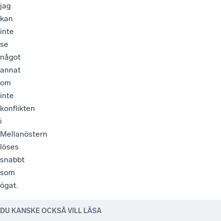
jag
kan
inte
se
något
annat
om
inte
konflikten
i
Mellanöstern
löses
snabbt
som
ögat.
DU KANSKE OCKSÅ VILL LÄSA