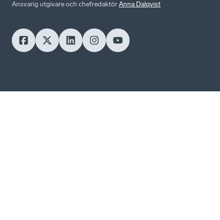
Ansvarig utgivare och chefredaktör
Anna Dalqvist