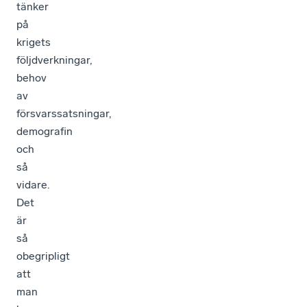
tänker
på
krigets
följdverkningar,
behov
av
försvarssatsningar,
demografin
och
så
vidare.
Det
är
så
obegripligt
att
man