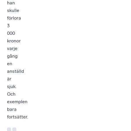
han
skulle
förlora
3
000
kronor
varje
gång
en
anställd
är
sjuk.
Och
exemplen
bara
fortsätter.