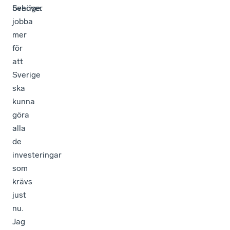
behöver
Sverige.
jobba
mer
för
att
Sverige
ska
kunna
göra
alla
de
investeringar
som
krävs
just
nu.
Jag