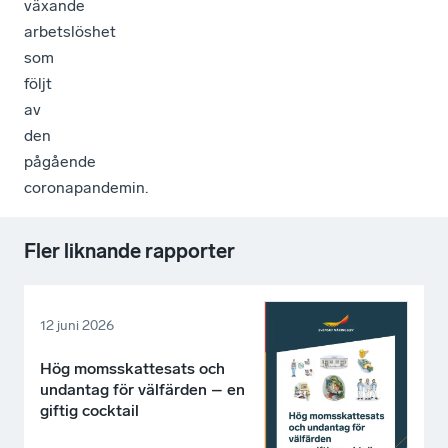
växande
arbetslöshet
som
följt
av
den
pågående
coronapandemin.
Fler liknande rapporter
12 juni 2026
Hög momsskattesats och
undantag för välfärden – en
giftig cocktail