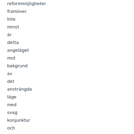
reformmöjligheter
framöver.
Inte
minst
är
detta
angeläget
mot
bakgrund
av
det
ansträngda
läge
med
svag
konjunktur
och