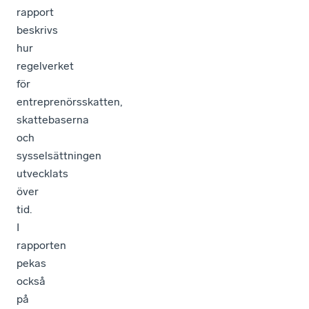
rapport
beskrivs
hur
regelverket
för
entreprenörsskatten,
skattebaserna
och
sysselsättningen
utvecklats
över
tid.
I
rapporten
pekas
också
på