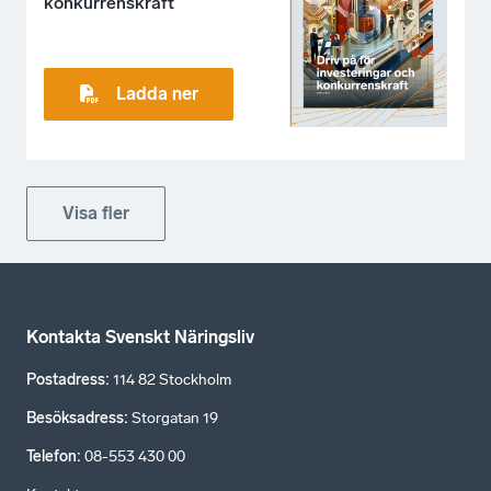
konkurrenskraft
Ladda ner
Visa fler
Kontakta Svenskt Näringsliv
Postadress
:
114 82 Stockholm
Besöksadress
:
Storgatan 19
Telefon
:
08-553 430 00