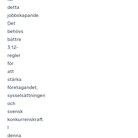
detta
jobbskapande.
Det
behövs
bättre
3:12­-
regler
för
att
stärka
företagandet,
sysselsättningen
och
svensk
konkurrenskraft.
I
denna