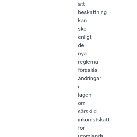
att
beskattning
kan
ske
enligt
de
nya
reglerna
föreslås
ändringar
i
lagen
om
särskild
inkomstskatt
för
utomlands