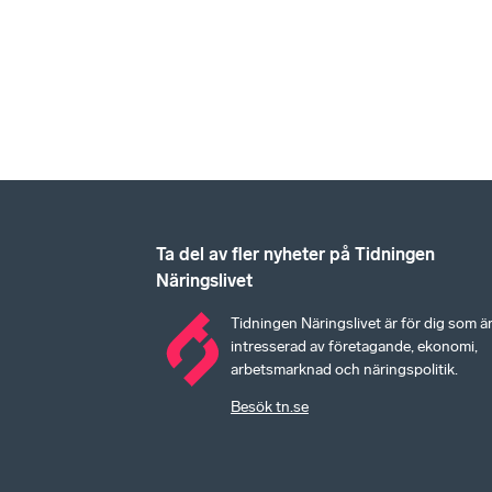
Ta del av fler nyheter på Tidningen
Näringslivet
Tidningen Näringslivet är för dig som ä
intresserad av företagande, ekonomi,
arbetsmarknad och näringspolitik.
Besök tn.se