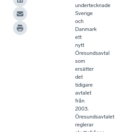
undertecknade
Sverige
och
Danmark
ett
nytt
Öresundsavtal
som
ersätter
det
tidigare
avtalet
från
2003.
Öresundsavtalet
reglerar