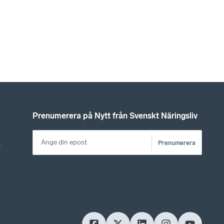
Prenumerera på Nytt från Svenskt Näringsliv
Prenumerera
r