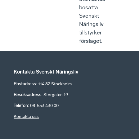
bosatta.
Svenskt
Näringsliv
tillstyrker
förslaget.
Kontakta Svenskt Näringsliv
Postadress
:
114 82 Stockholm
Besöksadress
:
Storgatan 19
Telefon
:
08-553 430 00
Kontakta oss