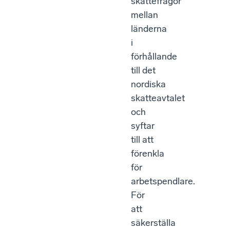
skattefrågor
mellan
länderna
i
förhållande
till det
nordiska
skatteavtalet
och
syftar
till att
förenkla
för
arbetspendlare.
För
att
säkerställa